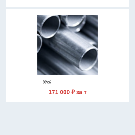
89х6
171 000 ₽ за т