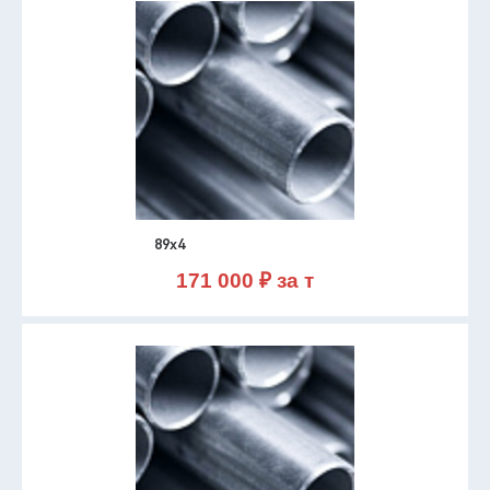
89х4
171 000 ₽ за т