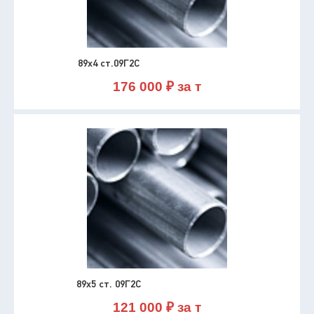
89х4 ст.09Г2С
176 000 ₽ за т
89х5 ст. 09Г2С
121 000 ₽ за т