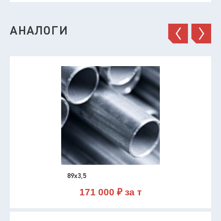
АНАЛОГИ
89х3,5
171 000 ₽ за т