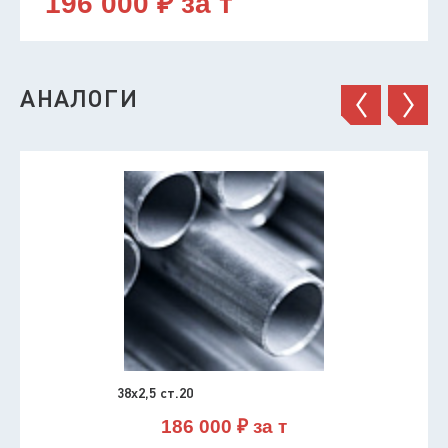
196 000 ₽ за т
АНАЛОГИ
38х2,5 ст.20
186 000 ₽ за т