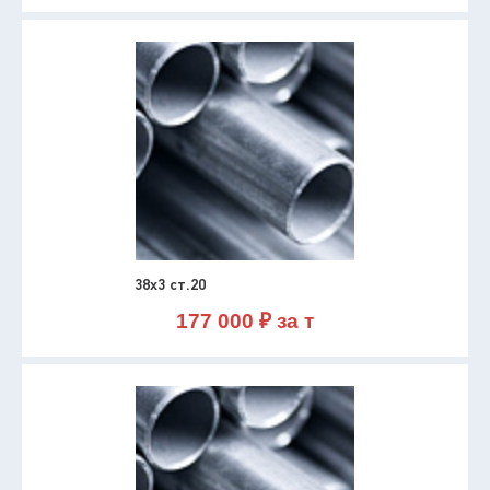
38х3 ст.20
177 000 ₽ за т