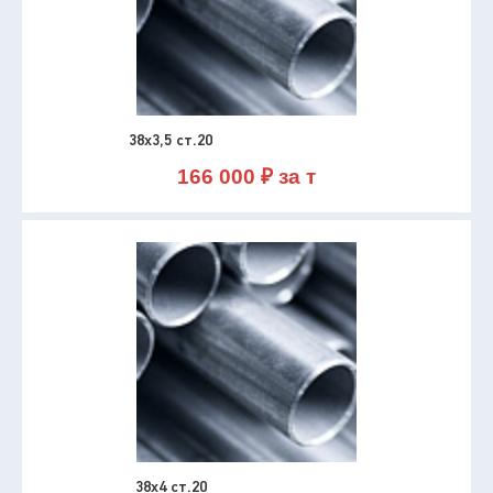
38х3,5 ст.20
166 000 ₽ за т
38х4 ст.20