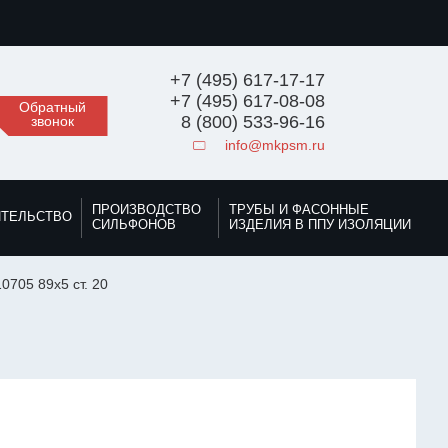
+7 (495) 617-17-17
+7 (495) 617-08-08
Обратный
8 (800) 533-96-16
звонок
info@mkpsm.ru
ПРОИЗВОДСТВО
ТРУБЫ И ФАСОННЫЕ
ИТЕЛЬСТВО
СИЛЬФОНОВ
ИЗДЕЛИЯ В ППУ ИЗОЛЯЦИИ
0705 89х5 ст. 20