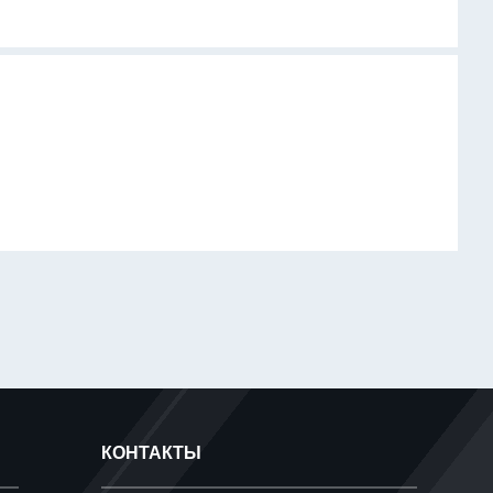
89
89
КОНТАКТЫ