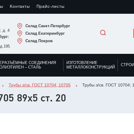
лы
Контакты
Прайс-листы
Склад Санкт-Петербург
, д. 4
Склад Екатеринбург
ург:
Склад Покров
 д.195
ЕРАЗЪЁМНЫЕ СОЕДИНЕНИЯ
ИЗГОТОВЛЕНИЕ
СТРО
ОЛИЭТИЛЕН – СТАЛЬ
МЕТАЛЛОКОНСТРУКЦИЙ
Трубы э/св. ГОСТ 10704; 10705
Трубы э/св. ГОСТ 10704; 1
705 89х5 ст. 20