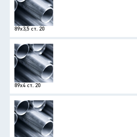
89х3,5 ст. 20
89х4 ст. 20