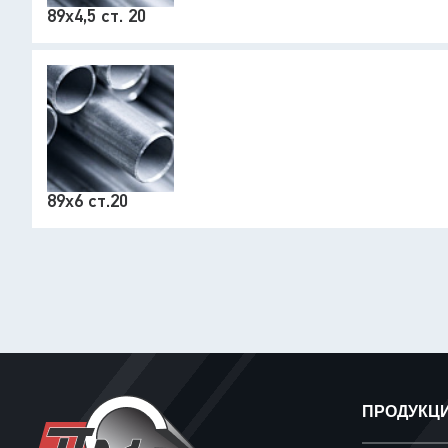
89х4,5 ст. 20
89х6 ст.20
ПРОДУКЦ