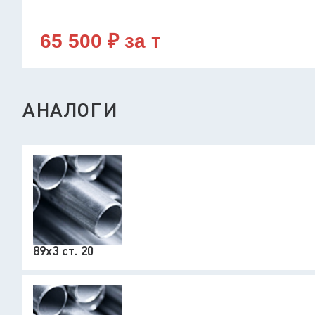
65 500 ₽ за т
АНАЛОГИ
89х3 ст. 20