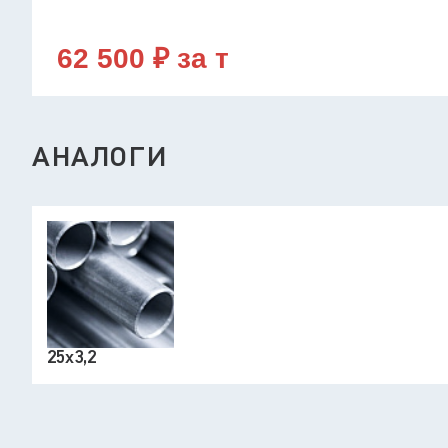
62 500 ₽ за т
АНАЛОГИ
25х3,2