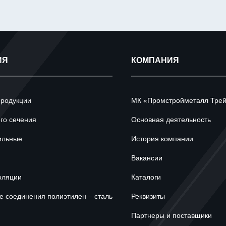
ИЯ
КОМПАНИЯ
продукции
МК «Промстройметалл Тре
ого сечения
Основная деятельность
ильные
История компании
Вакансии
оляции
Каталоги
 соединения полиэтилен – сталь
Реквизиты
Партнеры и поставщики