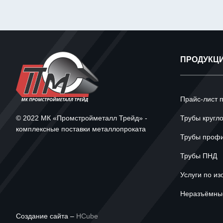
ПРОДУКЦ
Прайс-лист 
© 2022 МК «Промстройметалл Трейд» -
Трубы кругл
комплексные поставки металлопроката
Трубы проф
Трубы ПНД
Услуги по из
Неразъёмные
Создание сайта –
HCube