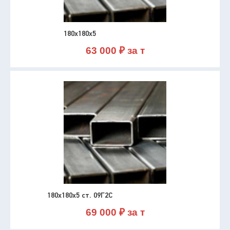
180х180х5
63 000 ₽ за т
180х180х5 ст. 09Г2С
69 000 ₽ за т