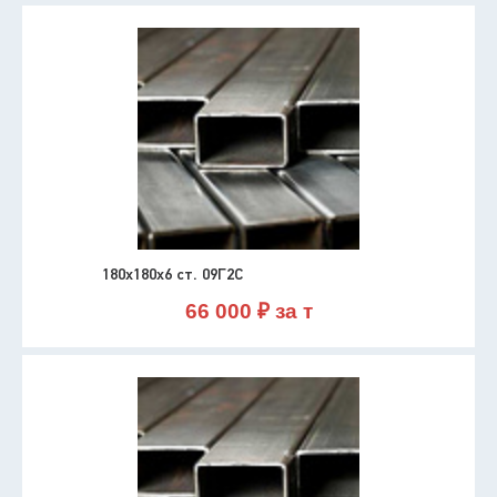
180х180х6 ст. 09Г2С
66 000 ₽ за т