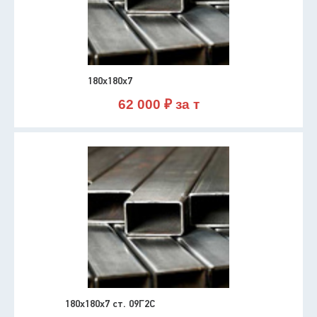
180х180х7
62 000 ₽ за т
180х180х7 ст. 09Г2С