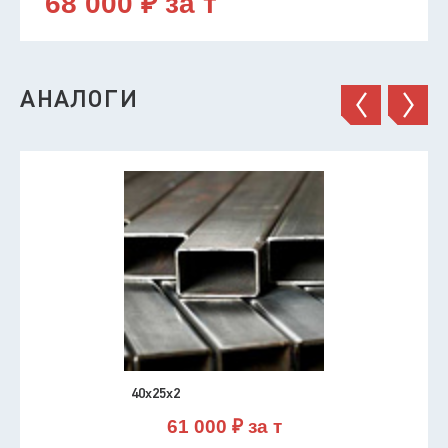
68 000 ₽ за т
АНАЛОГИ
40х25х2
61 000 ₽ за т